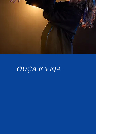
OUÇA E VEJA