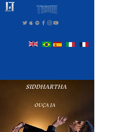
SIDDHARTHA
OUÇA JA